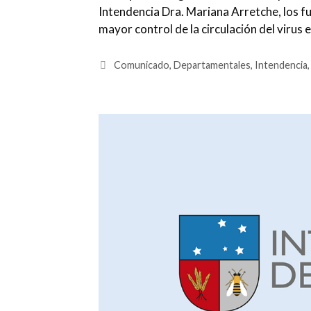
Intendencia Dra. Mariana Arretche, los fu
mayor control de la circulación del virus
Categorías
Comunicado
,
Departamentales
,
Intendencia