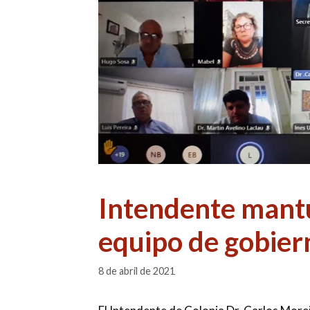
Intendente mantu
equipo de gobier
8 de abril de 2021