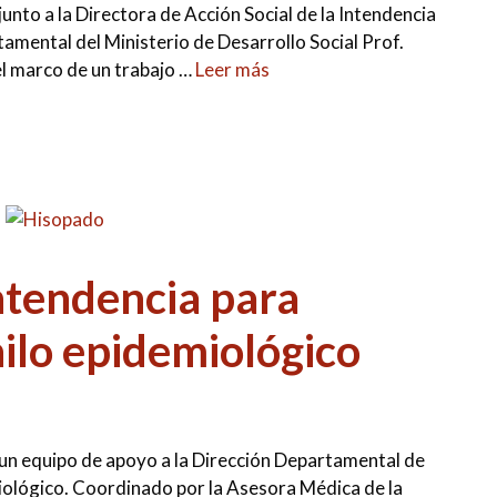
nto a la Directora de Acción Social de la Intendencia
tamental del Ministerio de Desarrollo Social Prof.
el marco de un trabajo …
Leer más
ntendencia para
hilo epidemiológico
 un equipo de apoyo a la Dirección Departamental de
miológico. Coordinado por la Asesora Médica de la