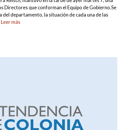
ira Reisch, mantuvo en la tarde de ayer martes 7, una
los Directores que conforman el Equipo de Gobierno.Se
ia del departamento, la situación de cada una de las
…
Leer más