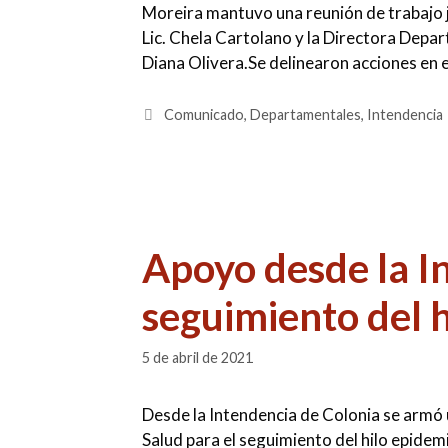
Moreira mantuvo una reunión de trabajo ju
Lic. Chela Cartolano y la Directora Depar
Diana Olivera.Se delinearon acciones en 
Categorías
Comunicado
,
Departamentales
,
Intendencia
Apoyo desde la I
seguimiento del 
5 de abril de 2021
Desde la Intendencia de Colonia se armó
Salud para el seguimiento del hilo epide