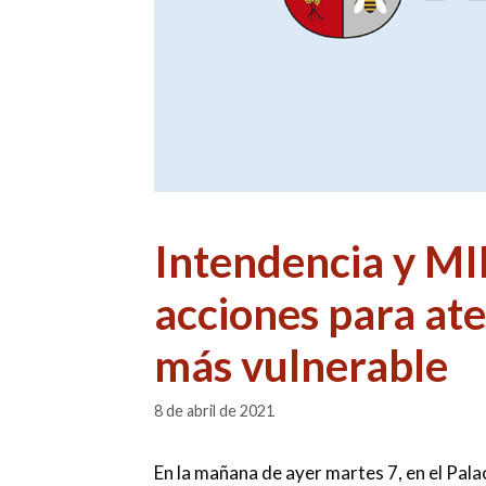
Intendencia y M
acciones para at
más vulnerable
8 de abril de 2021
En la mañana de ayer martes 7, en el Pal