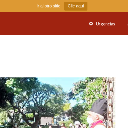
Ir al otro sitio
Clic aquí
Urgencias