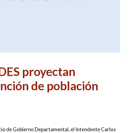
IDES proyectan
ención de población
acio de Gobierno Departamental, el Intendente Carlos