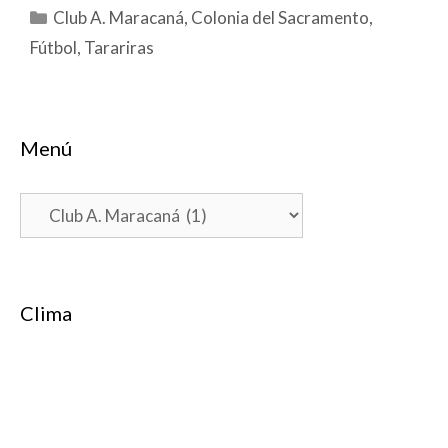
Categorías
Club A. Maracaná
,
Colonia del Sacramento
,
Fútbol
,
Tarariras
Menú
Menú
Clima