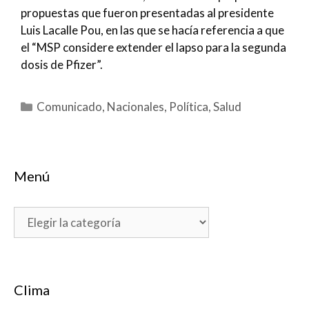
propuestas que fueron presentadas al presidente
Luis Lacalle Pou, en las que se hacía referencia a que
el “MSP considere extender el lapso para la segunda
dosis de Pfizer”.
Categorías
Comunicado
,
Nacionales
,
Política
,
Salud
Menú
Menú
Clima